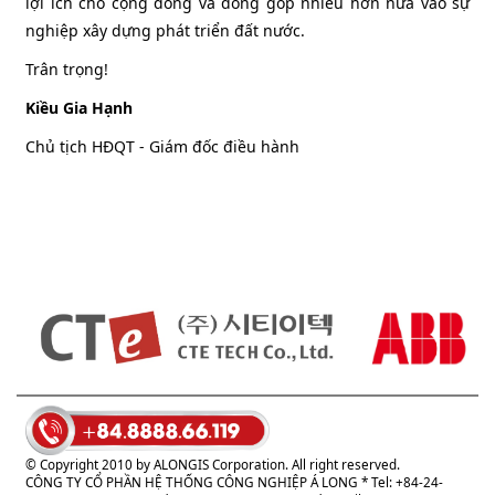
lợi ích cho cộng đồng và đóng góp nhiều hơn nữa vào sự
nghiệp xây dựng phát triển đất nước.
Trân trọng!
Kiều Gia Hạnh
Chủ tịch HĐQT - Giám đốc điều hành
© Copyright 2010 by ALONGIS Corporation. All right reserved.
CÔNG TY CỔ PHẦN HỆ THỐNG CÔNG NGHIỆP Á LONG
* Tel: +84-24-