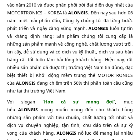
vào năm 2010 và được phân phối bởi đại diện duy nhất của
MOTORTRONICS – KOREA là
ALONGIS.
Đến nay sau hơn 06
năm miệt mài phấn đấu, Công ty chúng tôi đã từng bước
phát triển và ngày càng vững mạnh.
ALONGIS
luôn tự tin
và khẳng định rằng: Sản phẩm chúng tôi cung cấp là
những sản phẩm mạnh về công nghệ, chất lượng vượt trội,
tin cậy, dễ sử dụng và có dịch vụ kỹ thuật, dịch vụ sau bán
hàng rất tốt luôn làm hài lòng khách hàng. Hiện nay, rất
nhiều sản phẩm đã được thị trường Việt Nam tin dùng, đặc
biệt thiết bị Khởi động mềm trung thế MOTORTRONICS
của
ALONGIS
đang chiếm trên 50% thị phần toàn cầu cũng
như tại thị trường Việt Nam.
Với slogan
“
Hơn cả sự mong đợi
”
, mục
tiêu
ALONGIS
mong muốn mang đến cho khách hàng
những sản phẩm với tiêu chuẩn, chất lượng tốt nhất và
dịch vụ chuyên nghiệp, tận tình, chu đáo trên cả sự kỳ
vọng của khách hàng.
ALONGIS
nỗ lực để mang lại nhiều