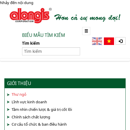
Nhảy đến nội dung
BIỂU MẪU TÌM KIẾM
Tìm kiếm
GIỚI THIỆU
Thư ngỏ
Lĩnh vực kinh doanh
Tầm nhìn chiến lược & giá trị cốt lõi
Chính sách chất lượng
Cơ cấu tổ chức & ban điều hành