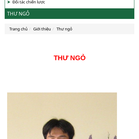
Đối tác chiến lược
THƯ NGỎ
Trang chủ
Giới thiệu
Thư ngỏ
THƯ NGỎ