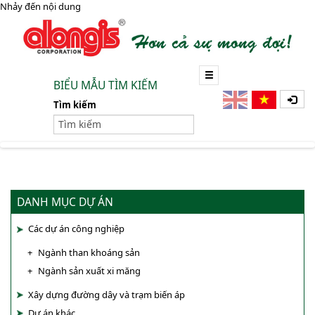
Nhảy đến nội dung
BIỂU MẪU TÌM KIẾM
Tìm kiếm
DANH MỤC DỰ ÁN
Các dự án công nghiệp
Ngành than khoáng sản
Ngành sản xuất xi măng
Xây dựng đường dây và trạm biến áp
Dự án khác