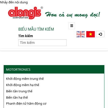
Nhảy đến nội dung
BIỂU MẪU TÌM KIẾM
Tìm kiếm
MOTORTRONICS
Khởi động mềm trung thế
Khởi động mềm hạ thế
Biến tần trung thế
Biến tần hạ thế
Phanh điện tử hãm động cơ