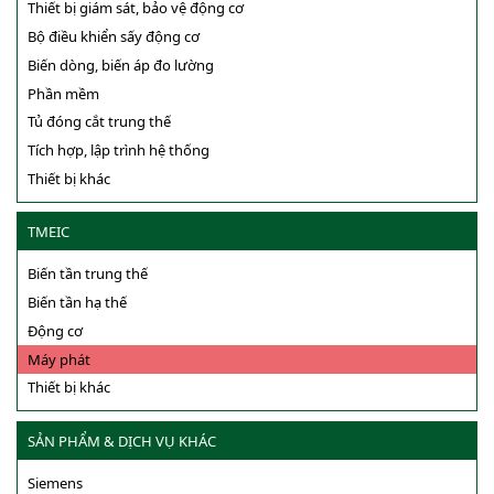
Thiết bị giám sát, bảo vệ động cơ
Bộ điều khiển sấy động cơ
Biến dòng, biến áp đo lường
Phần mềm
Tủ đóng cắt trung thế
Tích hợp, lập trình hệ thống
Thiết bị khác
TMEIC
Biến tần trung thế
Biến tần hạ thế
Động cơ
Máy phát
Thiết bị khác
SẢN PHẨM & DỊCH VỤ KHÁC
Siemens