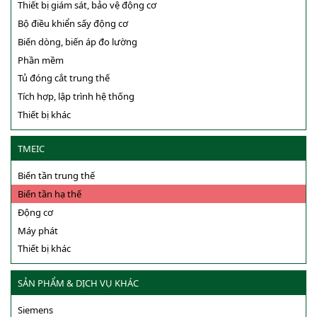
Thiết bị giám sát, bảo vệ động cơ
Bộ điều khiển sấy động cơ
Biến dòng, biến áp đo lường
Phần mềm
Tủ đóng cắt trung thế
Tích hợp, lập trình hệ thống
Thiết bị khác
TMEIC
Biến tần trung thế
Biến tần hạ thế
Động cơ
Máy phát
Thiết bị khác
SẢN PHẨM & DỊCH VỤ KHÁC
Siemens