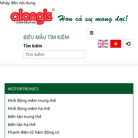
Nhảy đến nội dung
BIỂU MẪU TÌM KIẾM
Tìm kiếm
MOTORTRONICS
Khởi động mềm trung thế
Khởi động mềm hạ thế
Biến tần trung thế
Biến tần hạ thế
Phanh điện tử hãm động cơ