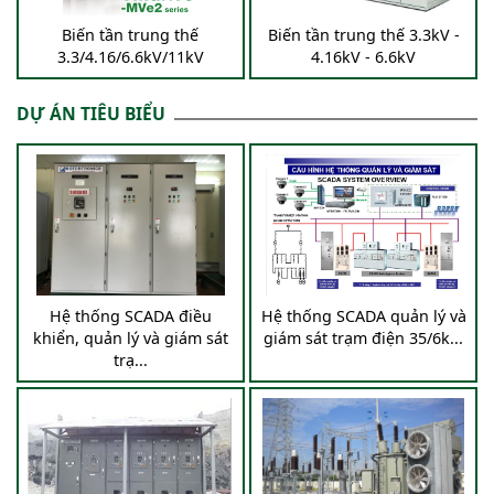
Biến tần trung thế
Biến tần trung thế 3.3kV -
3.3/4.16/6.6kV/11kV
4.16kV - 6.6kV
DỰ ÁN TIÊU BIỂU
Hệ thống SCADA điều
Hệ thống SCADA quản lý và
khiển, quản lý và giám sát
giám sát trạm điện 35/6k...
trạ...