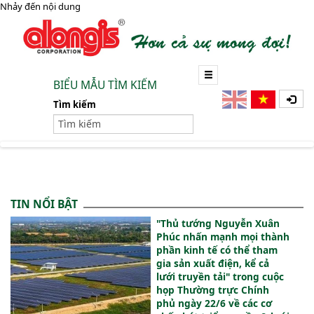
Nhảy đến nội dung
BIỂU MẪU TÌM KIẾM
Tìm kiếm
TIN NỔI BẬT
"Thủ tướng Nguyễn Xuân
Phúc nhấn mạnh mọi thành
phần kinh tế có thể tham
gia sản xuất điện, kể cả
lưới truyền tải" trong cuộc
họp Thường trực Chính
phủ ngày 22/6 về các cơ