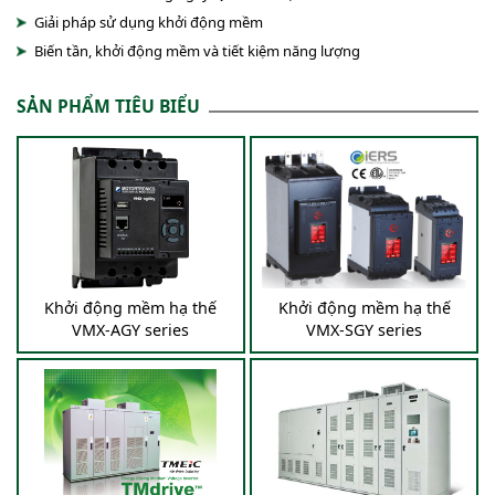
Giải pháp sử dụng khởi động mềm
Biến tần, khởi động mềm và tiết kiệm năng lượng
SẢN PHẨM TIÊU BIỂU
Khởi động mềm hạ thế
Khởi động mềm hạ thế
VMX-AGY series
VMX-SGY series