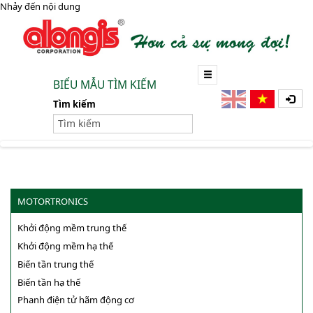
Nhảy đến nội dung
BIỂU MẪU TÌM KIẾM
Tìm kiếm
MOTORTRONICS
Khởi động mềm trung thế
Khởi động mềm hạ thế
Biến tần trung thế
Biến tần hạ thế
Phanh điện tử hãm động cơ