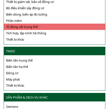
Thiết bị giám sát, bảo vệ động cơ
Bộ điều khiển sấy động cơ
Biến dòng, biến áp đo lường
Phần mềm
Tủ đóng cắt trung thế
Tích hợp, lập trình hệ thống
Thiết bị khác
TMEIC
Biến tần trung thế
Biến tần hạ thế
Động cơ
Máy phát
Thiết bị khác
SẢN PHẨM & DỊCH VỤ KHÁC
Siemens