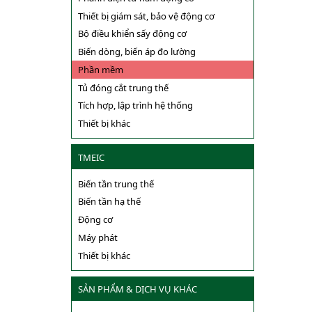
Thiết bị giám sát, bảo vệ động cơ
Bộ điều khiển sấy động cơ
Biến dòng, biến áp đo lường
Phần mềm
Tủ đóng cắt trung thế
Tích hợp, lập trình hệ thống
Thiết bị khác
TMEIC
Biến tần trung thế
Biến tần hạ thế
Động cơ
Máy phát
Thiết bị khác
SẢN PHẨM & DỊCH VỤ KHÁC