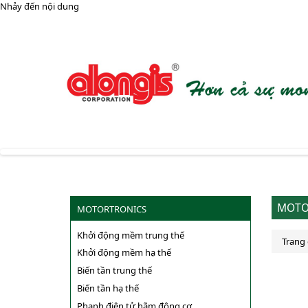
Nhảy đến nội dung
MOTO
MOTORTRONICS
Khởi động mềm trung thế
Trang
Khởi động mềm hạ thế
Biến tần trung thế
Biến tần hạ thế
Phanh điện tử hãm động cơ