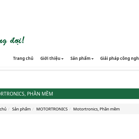
Trang chủ
Giới thiệu
Sản phẩm
Giải pháp công ng
RTRONICS, PHẦN MỀM
 chủ
Sản phẩm
MOTORTRONICS
Motortronics, Phần mềm