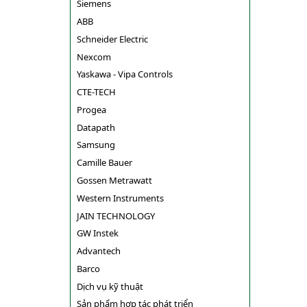
Siemens
ABB
Schneider Electric
Nexcom
Yaskawa - Vipa Controls
CTE-TECH
Progea
Datapath
Samsung
Camille Bauer
Gossen Metrawatt
Western Instruments
JAIN TECHNOLOGY
GW Instek
Advantech
Barco
Dịch vụ kỹ thuật
Sản phẩm hợp tác phát triển