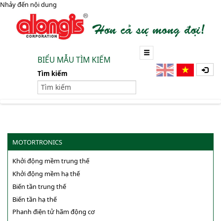
Nhảy đến nội dung
BIỂU MẪU TÌM KIẾM
Tìm kiếm
MOTORTRONICS
Khởi động mềm trung thế
Khởi động mềm hạ thế
Biến tần trung thế
Biến tần hạ thế
Phanh điện tử hãm động cơ