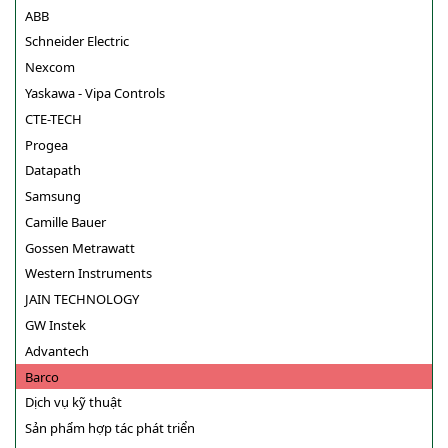
ABB
Schneider Electric
Nexcom
Yaskawa - Vipa Controls
CTE-TECH
Progea
Datapath
Samsung
Camille Bauer
Gossen Metrawatt
Western Instruments
JAIN TECHNOLOGY
GW Instek
Advantech
Barco
Dịch vụ kỹ thuật
Sản phẩm hợp tác phát triển