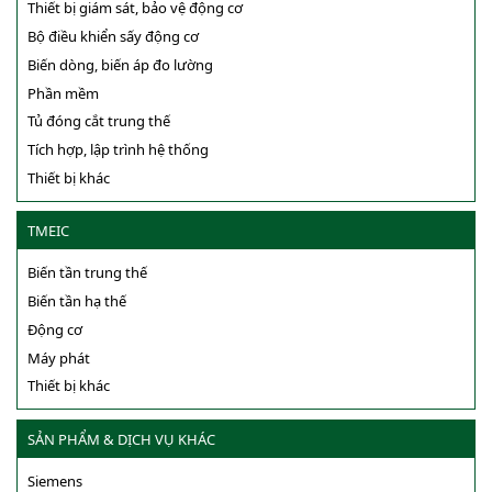
Thiết bị giám sát, bảo vệ động cơ
Bộ điều khiển sấy động cơ
Biến dòng, biến áp đo lường
Phần mềm
Tủ đóng cắt trung thế
Tích hợp, lập trình hệ thống
Thiết bị khác
TMEIC
Biến tần trung thế
Biến tần hạ thế
Động cơ
Máy phát
Thiết bị khác
SẢN PHẨM & DỊCH VỤ KHÁC
Siemens